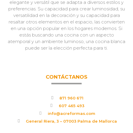
elegante y versátil que se adapta a diversos estilos y
preferencias. Su capacidad para crear luminosidad, su
versatilidad en la decoración y su capacidad para
resaltar otros elementos en el espacio, las convierten
en una opción popular en los hogares modernos. Si
estás buscando una cocina con un aspecto
atemporal y un ambiente luminoso, una cocina blanca
puede ser la elección perfecta para ti.
CONTÁCTANOS
871 960 671
607 465 493
info@acreformas.com
General Riera, 3 – 07003 Palma de Mallorca