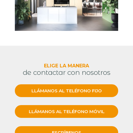
ELIGE LA MANERA
de contactar con nosotros
LLÁMANOS AL TELÉFONO FIJO
LLÁMANOS AL TELÉFONO MÓVIL
ESCRÍBENOS