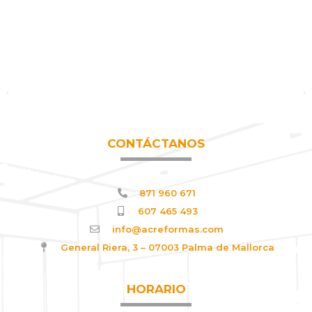
CONTÁCTANOS
871 960 671
607 465 493
info@acreformas.com
General Riera, 3 – 07003 Palma de Mallorca
HORARIO