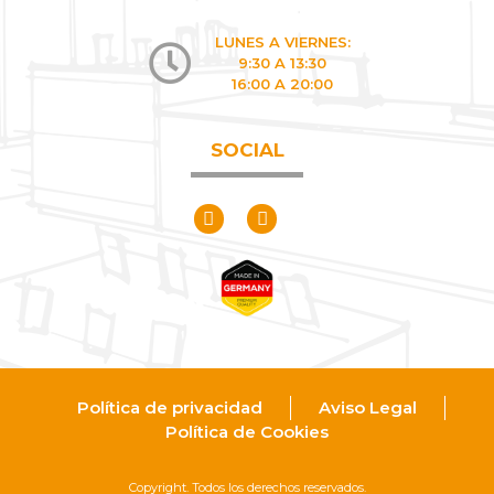
LUNES A VIERNES:
9:30 A 13:30
16:00 A 20:00
SOCIAL
Política de privacidad
Aviso Legal
Política de Cookies
Copyright. Todos los derechos reservados.